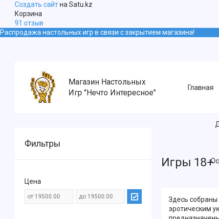
Создать сайт
на Satu.kz
Корзина
91 отзыв
Распродажа настольных игр в связи с закрытием магазина!
Магазин Настольных
Главная
Игр "Нечто Интересное"
Д
Фильтры
Игры 18+
Ос
Цена
Здесь собраны 
эротическим ук
предназначены