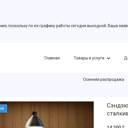
ия, поскольку по ее графику работы сегодня выходной. Ваша зая
Главная
Товары и услуги
Д
Осенняя распродажа
Сэндзю
ие
сталки
14 200 ₸