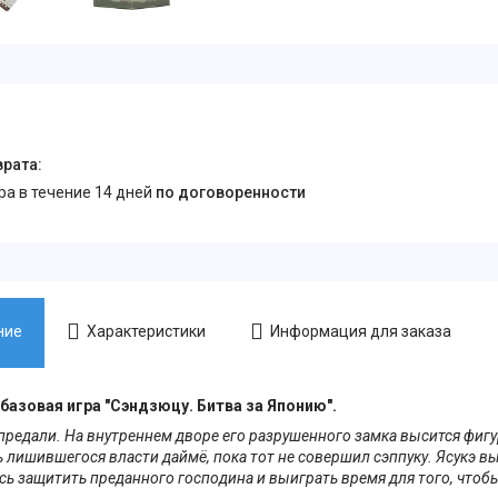
ара в течение 14 дней
по договоренности
ние
Характеристики
Информация для заказа
азовая игра "Сэндзюцу. Битва за Японию".
предали. На внутреннем дворе его разрушенного замка высится фигу
 лишившегося власти даймё, пока тот не совершил сэппуку. Ясукэ в
сь защитить преданного господина и выиграть время для того, чтобы