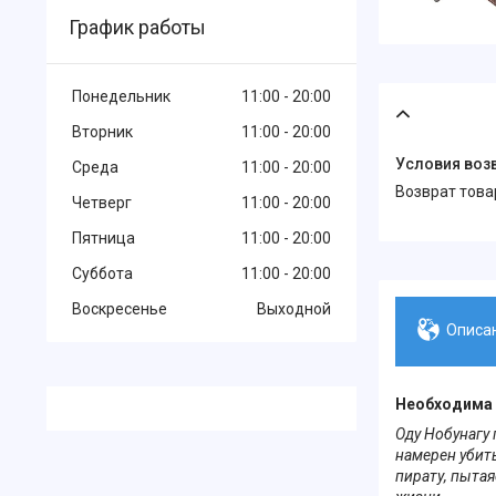
График работы
Понедельник
11:00
20:00
Вторник
11:00
20:00
Среда
11:00
20:00
возврат тов
Четверг
11:00
20:00
Пятница
11:00
20:00
Суббота
11:00
20:00
Воскресенье
Выходной
Описа
Необходима б
Оду Нобунагу 
намерен убить
пирату, пытая