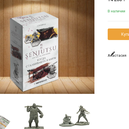
В наличии
Куп
Анастасия