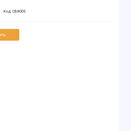
Код:
СБЯ005
ить